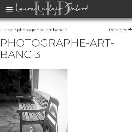
Toggle
navigation
Home
/ photographe-art-banc-3
Partager
PHOTOGRAPHE-ART-
BANC-3