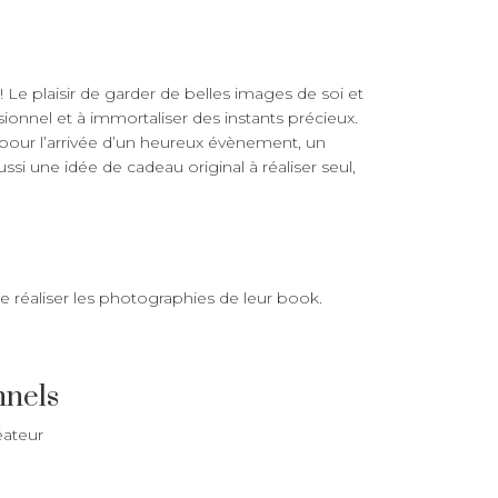
Le plaisir de garder de belles images de soi et
ssionnel et à immortaliser des instants précieux.
: pour l’arrivée d’un heureux évènement, un
ussi une idée de cadeau original à réaliser seul,
e réaliser les photographies de leur book.
nnels
réateur