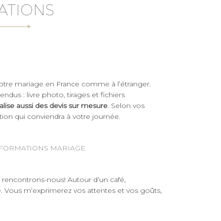
ATIONS
votre mariage en France comme à l’étranger.
dus : livre photo, tirages et fichiers
alise aussi des devis sur mesure
. Selon vos
ation qui conviendra à votre journée.
FORMATIONS MARIAGE
s, rencontrons-nous! Autour d’un café,
e. Vous m’exprimerez vos attentes et vos goûts,