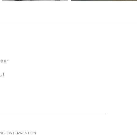
iser
 !
NE D’INTERVENTION