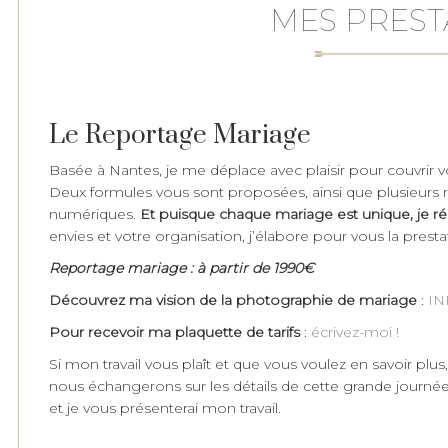
MES PREST
Le Reportage Mariage
Basée à Nantes, je me déplace avec plaisir pour couvrir 
Deux formules vous sont proposées, ainsi que plusieurs ren
numériques.
Et puisque chaque mariage est unique, je ré
envies et votre organisation, j’élabore pour vous la prest
Reportage mariage : à partir de 1990€
Découvrez ma vision de la photographie de mariage
:
IN
Pour recevoir ma plaquette de tarifs
:
écrivez-moi !
Si mon travail vous plaît et que vous voulez en savoir plu
nous échangerons sur les détails de cette grande journé
et je vous présenterai mon travail.