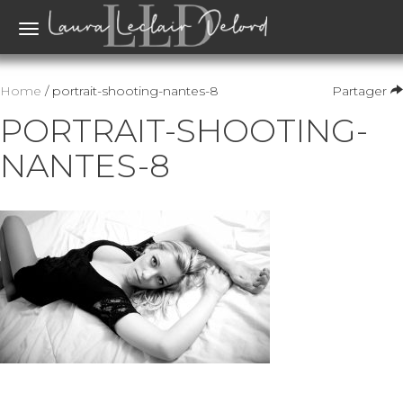
Toggle
navigation
Home
/ portrait-shooting-nantes-8
Partager
PORTRAIT-SHOOTING-
NANTES-8