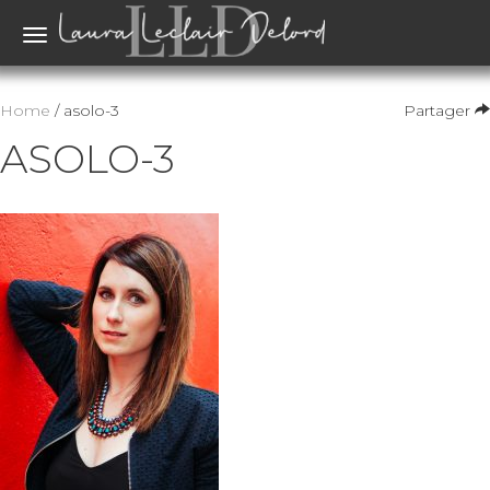
Toggle
navigation
Home
/ asolo-3
Partager
ASOLO-3