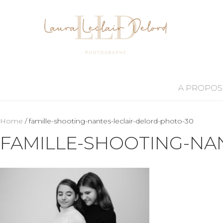
A PROPOS
Home
/ famille-shooting-nantes-leclair-delord-photo-30
FAMILLE-SHOOTING-NA