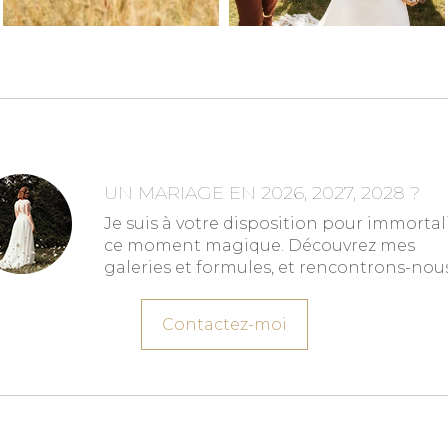
UN MARIAGE EN 2026, 2027, 2028 ?
Je suis à votre disposition pour immortal
ce moment magique. Découvrez mes
galeries et formules, et rencontrons-nous
Contactez-moi