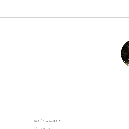
ACCÈS RAPIDES
Mariages