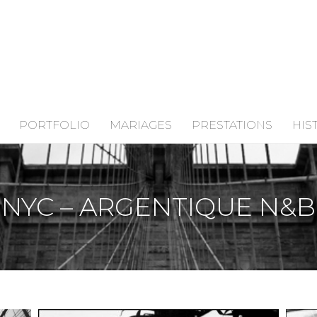
PORTFOLIO
MARIAGES
PRESTATIONS
HIS
NYC – ARGENTIQUE N&B