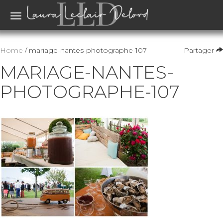
Toggle
navigation
Home
/ mariage-nantes-photographe-107
Partager
MARIAGE-NANTES-
PHOTOGRAPHE-107