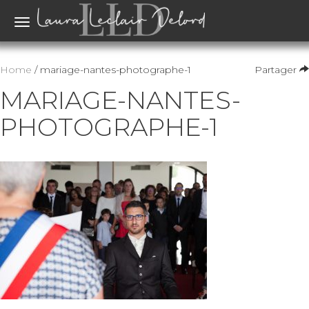
Toggle
navigation
Home
/ mariage-nantes-photographe-1
Partager
MARIAGE-NANTES-
PHOTOGRAPHE-1