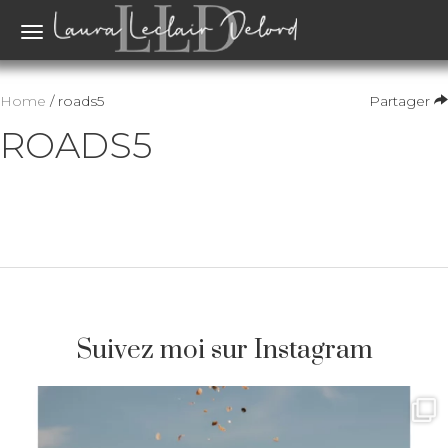
Toggle
navigation
Home
/ roads5
Partager
ROADS5
Suivez moi sur Instagram