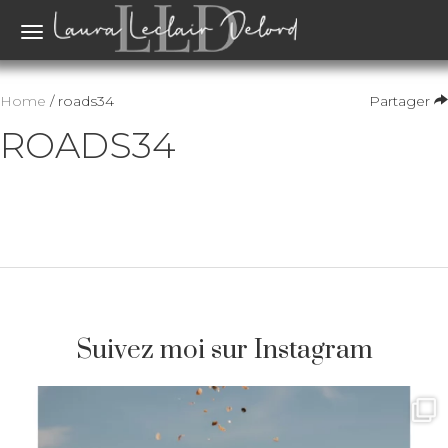
Toggle
navigation
Home
/ roads34
Partager
ROADS34
Suivez moi sur Instagram