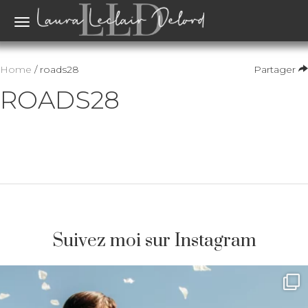
Toggle
navigation
Home
/ roads28
Partager
ROADS28
Suivez moi sur Instagram