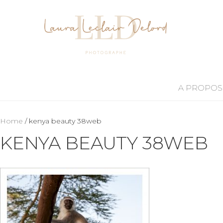
A PROPOS
Home
/ kenya beauty 38web
KENYA BEAUTY 38WEB