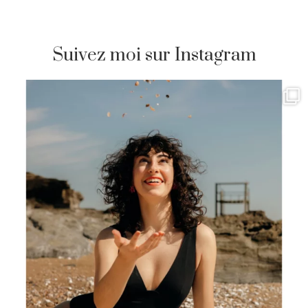
Suivez moi sur Instagram