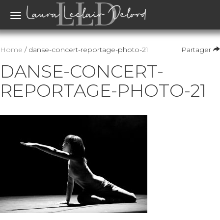
Toggle
navigation
Home
/ danse-concert-reportage-photo-21
Partager
DANSE-CONCERT-
REPORTAGE-PHOTO-21