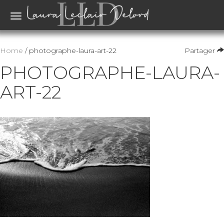
Toggle
navigation
Home
/ photographe-laura-art-22
Partager
PHOTOGRAPHE-LAURA-
ART-22