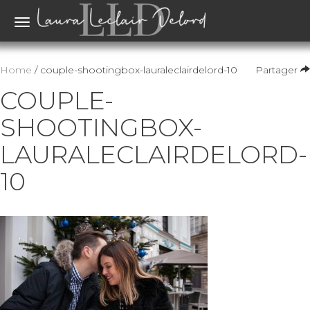
Toggle
navigation
Home
/ couple-shootingbox-lauraleclairdelord-10
Partager
COUPLE-
SHOOTINGBOX-
LAURALECLAIRDELORD-
10