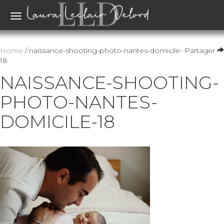
Toggle
navigation
Home
/ naissance-shooting-photo-nantes-domicile-
Partager
18
NAISSANCE-SHOOTING-
PHOTO-NANTES-
DOMICILE-18