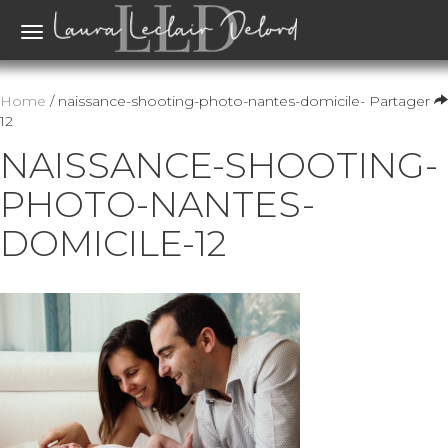
Toggle
navigation
Home
/ naissance-shooting-photo-nantes-domicile-
Partager
12
NAISSANCE-SHOOTING-
PHOTO-NANTES-
DOMICILE-12