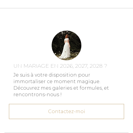
UN MARIAGE EN 2026, 2027, 2028 ?
Je suis à votre disposition pour
immortaliser ce moment magique.
Découvrez mes galeries et formules, et
rencontrons-nous !
Contactez-moi