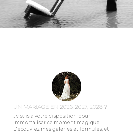
UN MARIAGE EN 2026, 2027, 2028 ?
Je suis à votre disposition pour
immortaliser ce moment magique.
Découvrez mes galeries et formules, et