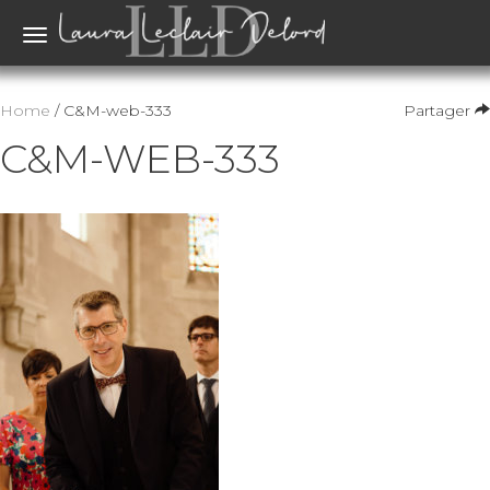
Toggle
navigation
Home
/ C&M-web-333
Partager
C&M-WEB-333