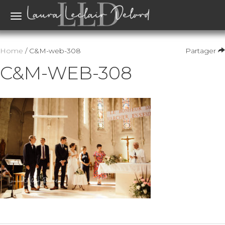
Toggle
navigation
Home
/ C&M-web-308
Partager
C&M-WEB-308