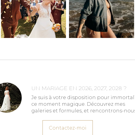
UN MARIAGE EN 2026, 2027, 2028 ?
Je suis à votre disposition pour immortal
ce moment magique. Découvrez mes
galeries et formules, et rencontrons-nous
Contactez-moi