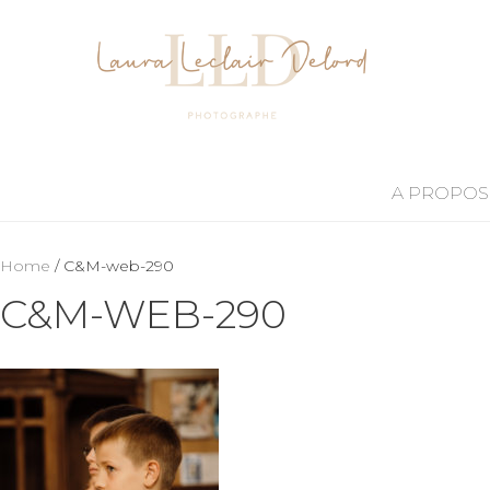
A PROPOS
Home
/ C&M-web-290
C&M-WEB-290