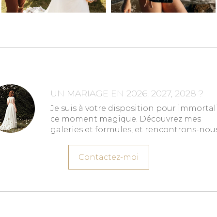
UN MARIAGE EN 2026, 2027, 2028 ?
Je suis à votre disposition pour immortal
ce moment magique. Découvrez mes
galeries et formules, et rencontrons-nous
Contactez-moi