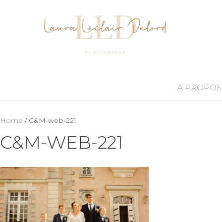
A PROPOS
Home
/ C&M-web-221
C&M-WEB-221