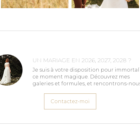
UN MARIAGE EN 2026, 2027, 2028 ?
Je suis à votre disposition pour immortal
ce moment magique. Découvrez mes
galeries et formules, et rencontrons-nous
Contactez-moi