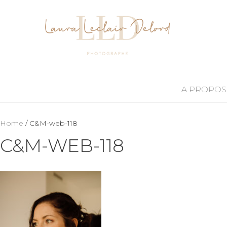
A PROPOS
Home
/ C&M-web-118
C&M-WEB-118