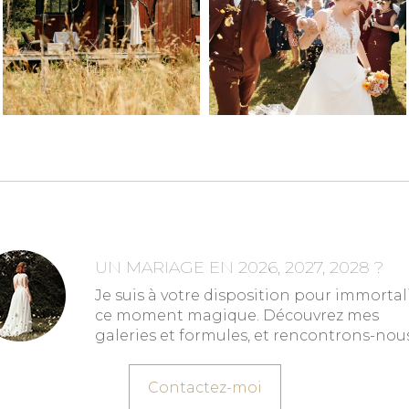
UN MARIAGE EN 2026, 2027, 2028 ?
Je suis à votre disposition pour immortal
ce moment magique. Découvrez mes
galeries et formules, et rencontrons-nous
Contactez-moi