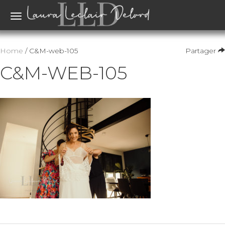
Toggle
navigation
Home
/ C&M-web-105
Partager
C&M-WEB-105