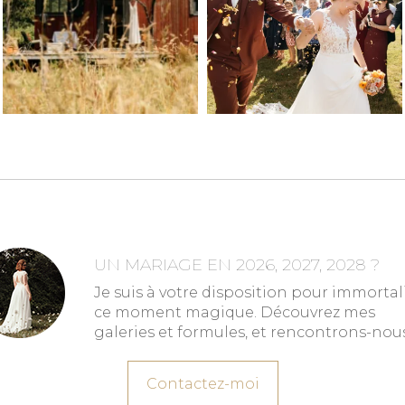
UN MARIAGE EN 2026, 2027, 2028 ?
Je suis à votre disposition pour immortal
ce moment magique. Découvrez mes
galeries et formules, et rencontrons-nous
Contactez-moi