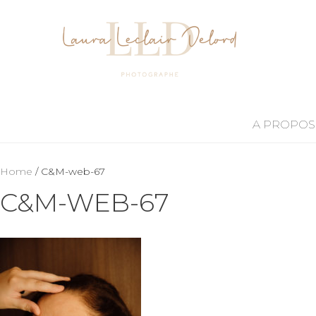
A PROPOS
Home
/ C&M-web-67
C&M-WEB-67