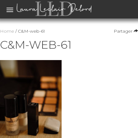
Toggle
navigation
Home
/ C&M-web-61
Partager
C&M-WEB-61