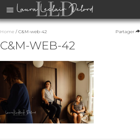
Toggle
navigation
Home
/ C&M-web-42
Partager
C&M-WEB-42