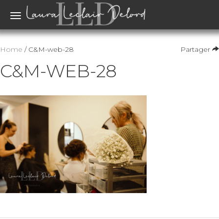
Toggle
navigation
Home
/ C&M-web-28
Partager
C&M-WEB-28