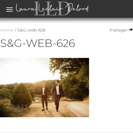
Toggle
navigation
Home
/ S&G-web-626
Partager
S&G-WEB-626