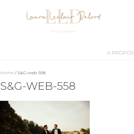
A PROPOS
Home
/ S&G-web-558
S&G-WEB-558