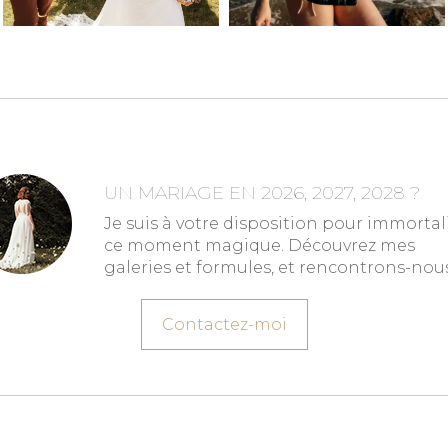
UN MARIAGE EN 2026, 2027, 2028 ?
Je suis à votre disposition pour immortal
ce moment magique. Découvrez mes
galeries et formules, et rencontrons-nous
Contactez-moi