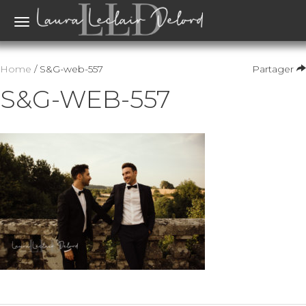
Toggle
navigation
Home
/ S&G-web-557
Partager
S&G-WEB-557