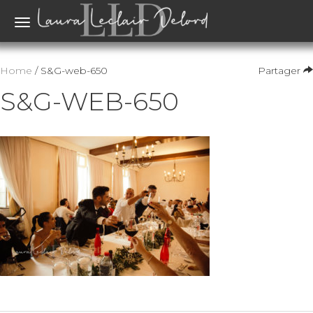
Toggle
navigation
Home
/ S&G-web-650
Partager
S&G-WEB-650