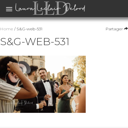
Toggle
navigation
Home
/ S&G-web-531
Partager
S&G-WEB-531