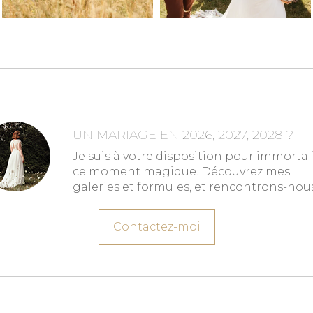
UN MARIAGE EN 2026, 2027, 2028 ?
Je suis à votre disposition pour immortal
ce moment magique. Découvrez mes
galeries et formules, et rencontrons-nous
Contactez-moi