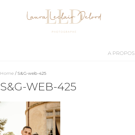
A PROPOS
Home
/ S&G-web-425
S&G-WEB-425