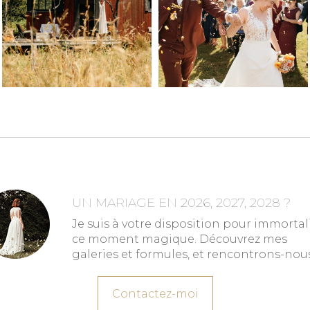
UN MARIAGE EN 2026, 2027, 2028 ?
Je suis à votre disposition pour immortal
ce moment magique. Découvrez mes
galeries et formules, et rencontrons-nous
Contactez-moi