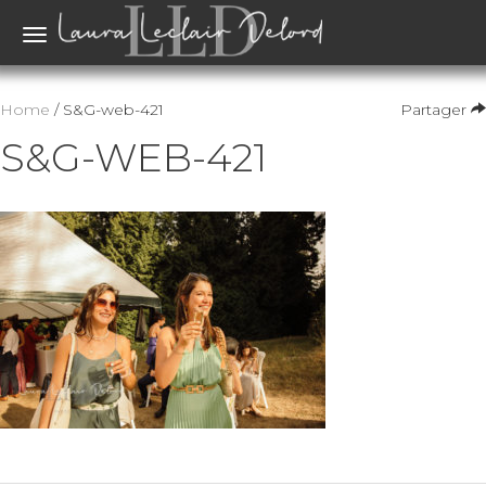
Toggle
navigation
Home
/ S&G-web-421
Partager
S&G-WEB-421