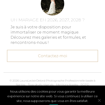
UN MARIAGE EN 2026, 2027, 2028 ?
Je suis à votre disposition pour
immortaliser ce moment magique.
Découvrez mes galeries et formules, et
rencontrons-nous !
Contactez-moi
© 2026 LauraLeclairDelord Photographe Professionnelle basée à
Nantes - Tous droits réservés -
Mentions légales
-
RGPD
Nous utilisons des cookies pour vous garantir la meilleure
Kroox.io
Marketing, Creative & Digital
expérience sur notre site web. Si vous continuez à utiliser ce
site, nous supposerons que vous en êtes satisfait.