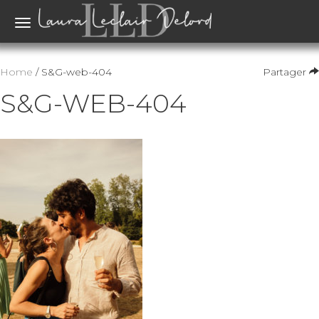
Toggle
navigation
Home
/ S&G-web-404
Partager
S&G-WEB-404