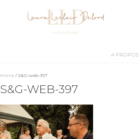
A PROPOS
Home
/ S&G-web-397
S&G-WEB-397