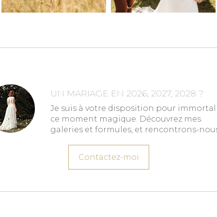
UN MARIAGE EN 2026, 2027, 2028 ?
Je suis à votre disposition pour immortal
ce moment magique. Découvrez mes
galeries et formules, et rencontrons-nous
Contactez-moi