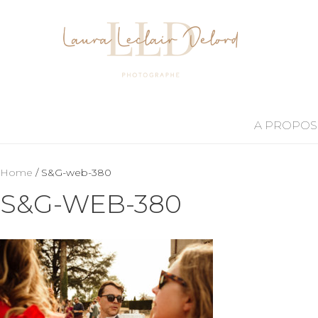
A PROPOS
Home
/ S&G-web-380
S&G-WEB-380