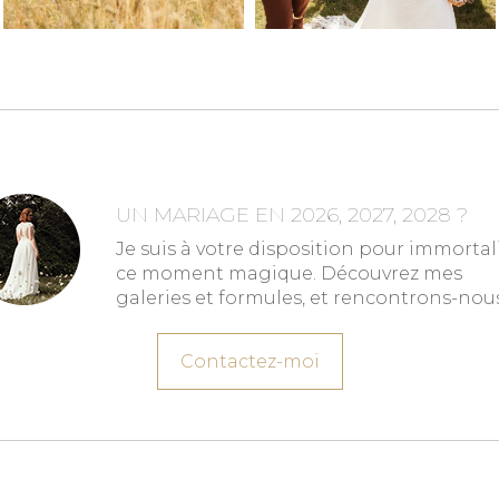
UN MARIAGE EN 2026, 2027, 2028 ?
Je suis à votre disposition pour immortal
ce moment magique. Découvrez mes
galeries et formules, et rencontrons-nous
Contactez-moi