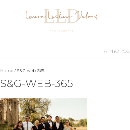
A PROPOS
Home
/ S&G-web-365
S&G-WEB-365