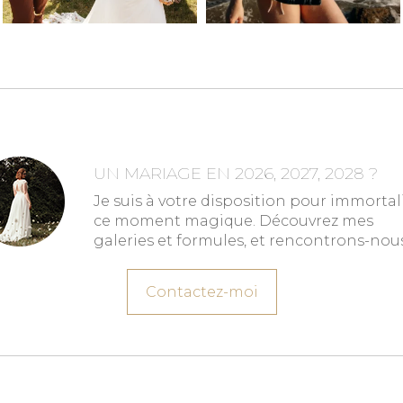
UN MARIAGE EN 2026, 2027, 2028 ?
Je suis à votre disposition pour immortal
ce moment magique. Découvrez mes
galeries et formules, et rencontrons-nous
Contactez-moi