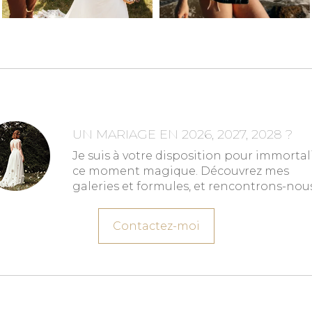
UN MARIAGE EN 2026, 2027, 2028 ?
Je suis à votre disposition pour immortal
ce moment magique. Découvrez mes
galeries et formules, et rencontrons-nous
Contactez-moi