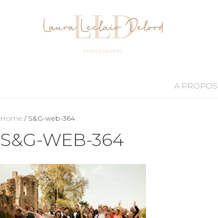
A PROPOS
Home
/ S&G-web-364
S&G-WEB-364