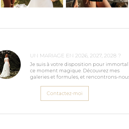
UN MARIAGE EN 2026, 2027, 2028 ?
Je suis à votre disposition pour immortal
ce moment magique. Découvrez mes
galeries et formules, et rencontrons-nous
Contactez-moi