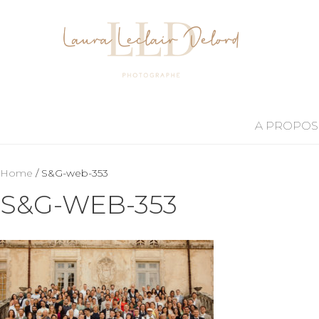
A PROPOS
Home
/ S&G-web-353
S&G-WEB-353