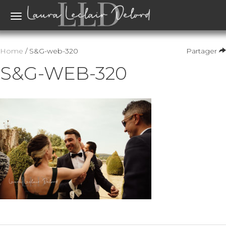
Toggle
navigation
Home
/ S&G-web-320
Partager
S&G-WEB-320