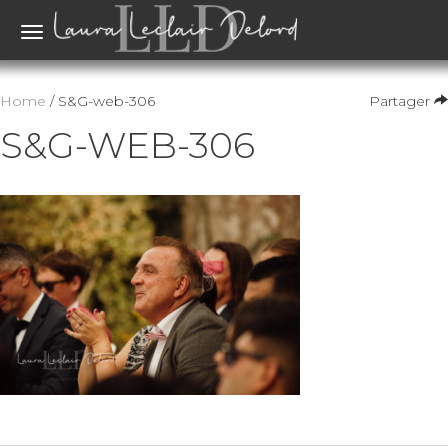
Toggle
navigation
Home
/ S&G-web-306
Partager
S&G-WEB-306