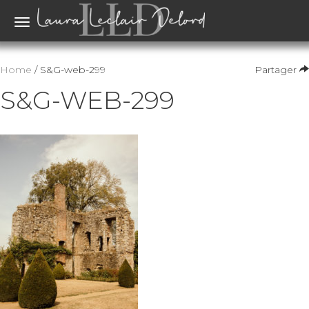
Toggle
navigation
Home
/ S&G-web-299
Partager
S&G-WEB-299