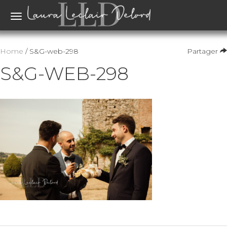
Toggle
navigation
Home
/ S&G-web-298
Partager
S&G-WEB-298